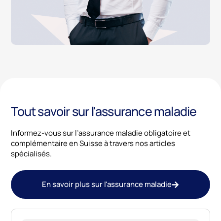
Tout savoir sur l'assurance maladie
Informez-vous sur l’assurance maladie obligatoire et
complémentaire en Suisse à travers nos articles
spécialisés.
En savoir plus sur l'assurance maladie