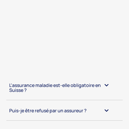
L'assurance maladie est-elle obligatoire en
Suisse ?
Puis-je être refusé par un assureur ?