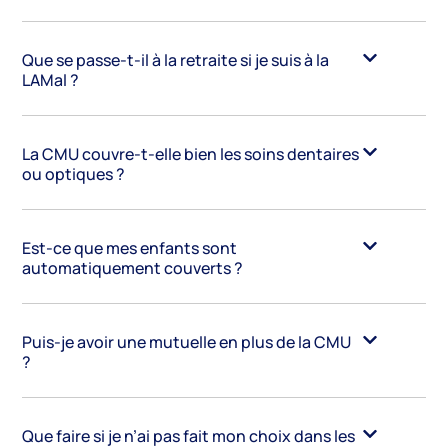
Que se passe-t-il à la retraite si je suis à la
LAMal ?
La CMU couvre-t-elle bien les soins dentaires
ou optiques ?
Est-ce que mes enfants sont
automatiquement couverts ?
Puis-je avoir une mutuelle en plus de la CMU
?
Que faire si je n’ai pas fait mon choix dans les