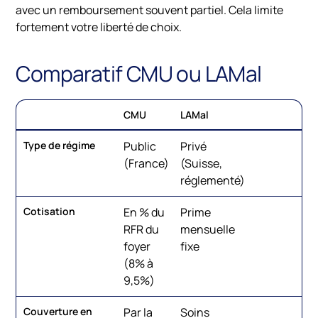
avec un remboursement souvent partiel. Cela limite
fortement votre liberté de choix.
Comparatif CMU ou LAMal
CMU
LAMal
Type de régime
Public
Privé
(France)
(Suisse,
réglementé)
Cotisation
En % du
Prime
RFR du
mensuelle
foyer
fixe
(8% à
9,5%)
Couverture en
Par la
Soins