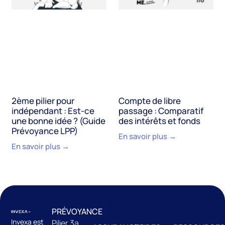
2ème pilier pour
Compte de libre
indépendant : Est-ce
passage : Comparatif
une bonne idée ? (Guide
des intérêts et fonds
Prévoyance LPP)
En savoir plus →
En savoir plus →
PRÉVOYANCE
Invexa est
Pilier 3a