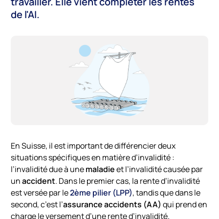
travailler. Elle vient compléter les rentes
de l'AI.
En Suisse, il est important de différencier deux
situations spécifiques en matière d’invalidité :
l’invalidité due à une
maladie
et l’invalidité causée par
un
accident
. Dans le premier cas, la rente d’invalidité
est versée par le
2ème pilier (LPP)
, tandis que dans le
second, c’est l’
assurance accidents (AA)
qui prend en
charge le versement d’une rente d’invalidité.