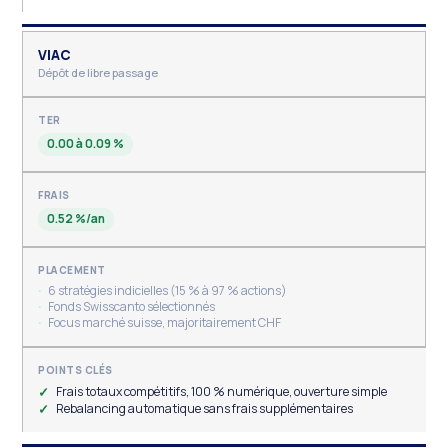
VIAC
Dépôt de libre passage
0.00 à 0.09 %
0.52 %/an
6 stratégies indicielles (15 % à 97 % actions)
Fonds Swisscanto sélectionnés
Focus marché suisse, majoritairement CHF
Frais totaux compétitifs, 100 % numérique, ouverture simple
Rebalancing automatique sans frais supplémentaires