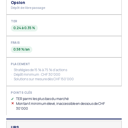
Opsion
Dépôt de libre passage
0.24 à 0.35 %
0.58 %/an
Stratégies de 15 % à 75 % d'actions
Dépôt minimum : CHF 30'000
Solutions sur mesure dès CHF 150'000
TER parmi les plus bas du marché
Montant minimum élevé, inaccessible en dessous de CHF
30'000
UBS