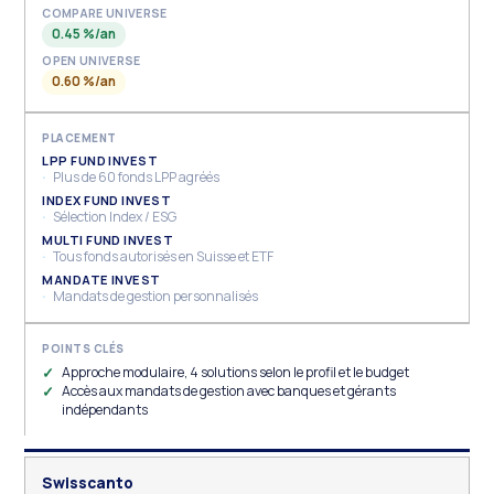
COMPARE UNIVERSE
0.45 %/an
OPEN UNIVERSE
0.60 %/an
LPP FUND INVEST
Plus de 60 fonds LPP agréés
INDEX FUND INVEST
Sélection Index / ESG
MULTI FUND INVEST
Tous fonds autorisés en Suisse et ETF
MANDATE INVEST
Mandats de gestion personnalisés
Approche modulaire, 4 solutions selon le profil et le budget
Accès aux mandats de gestion avec banques et gérants
indépendants
Swisscanto