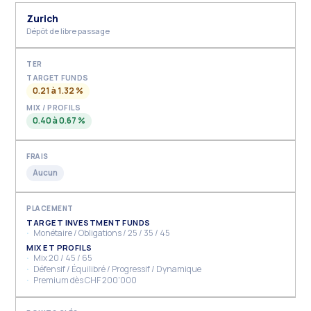
Zurich
Dépôt de libre passage
TARGET FUNDS
0.21 à 1.32 %
MIX / PROFILS
0.40 à 0.67 %
Aucun
TARGET INVESTMENT FUNDS
Monétaire / Obligations / 25 / 35 / 45
MIX ET PROFILS
Mix 20 / 45 / 65
Défensif / Équilibré / Progressif / Dynamique
Premium dès CHF 200'000