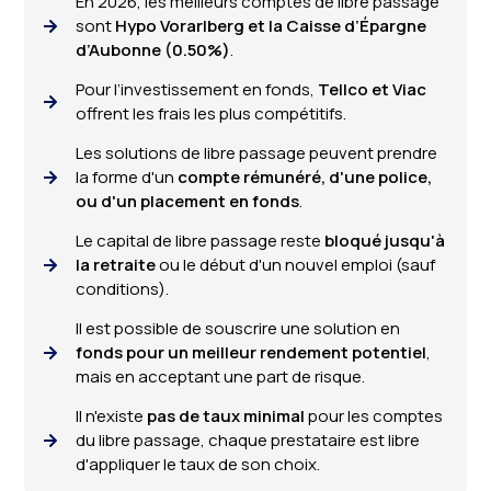
En 2026, les meilleurs comptes de libre passage
sont
Hypo Vorarlberg et la Caisse d’Épargne
d’Aubonne (0.50%)
.
Pour l’investissement en fonds,
Tellco et Viac
offrent les frais les plus compétitifs.
Les solutions de libre passage peuvent prendre
la forme d'un
compte rémunéré, d'une police,
ou d'un placement en fonds
.
Le capital de libre passage reste
bloqué jusqu'à
la retraite
ou le début d'un nouvel emploi (sauf
conditions).
Il est possible de souscrire une solution en
fonds pour un meilleur rendement potentiel
,
mais en acceptant une part de risque.
Il n'existe
pas de taux minimal
pour les comptes
du libre passage, chaque prestataire est libre
d'appliquer le taux de son choix.