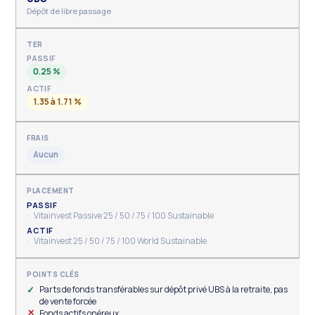
Dépôt de libre passage
PASSIF
0.25 %
ACTIF
1.35 à 1.71 %
Aucun
PASSIF
Vitainvest Passive 25 / 50 / 75 / 100 Sustainable
ACTIF
Vitainvest 25 / 50 / 75 / 100 World Sustainable
Parts de fonds transférables sur dépôt privé UBS à la retraite, pas
de vente forcée
Fonds actifs onéreux