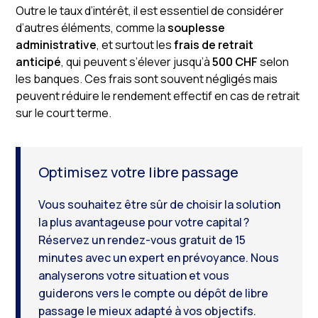
Outre le taux d’intérêt, il est essentiel de considérer
d’autres éléments, comme la
souplesse
administrative
, et surtout les
frais de retrait
anticipé
, qui peuvent s’élever jusqu’à
500 CHF
selon
les banques. Ces frais sont souvent négligés mais
peuvent réduire le rendement effectif en cas de retrait
sur le court terme.
Optimisez votre libre passage
Vous souhaitez être sûr de choisir la solution
la plus avantageuse pour votre capital ?
Réservez un rendez-vous gratuit de 15
minutes avec un expert en prévoyance. Nous
analyserons votre situation et vous
guiderons vers le compte ou dépôt de libre
passage le mieux adapté à vos objectifs.