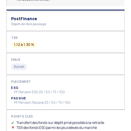
PostFinance
Dépôt de libre passage
1.12 à 1.30 %
Aucun
ESG
PF Pension ESG 25 / 50 / 75 / 100
PASSIVE
PF Pension Passive 25 / 50 / 75 / 100
Transfert des fonds sur dépôt privé possible à la retraite
TER des fonds ESG parmi les plus élevés du marché