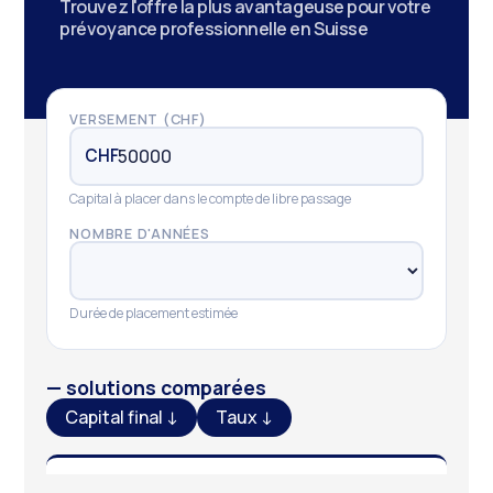
Trouvez l'offre la plus avantageuse pour votre
prévoyance professionnelle en Suisse
VERSEMENT (CHF)
CHF
Capital à placer dans le compte de libre passage
NOMBRE D'ANNÉES
Durée de placement estimée
—
solutions comparées
Capital final ↓
Taux ↓