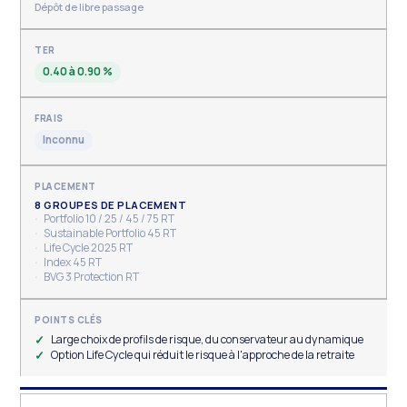
Dépôt de libre passage
0.40 à 0.90 %
Inconnu
8 GROUPES DE PLACEMENT
Portfolio 10 / 25 / 45 / 75 RT
Sustainable Portfolio 45 RT
Life Cycle 2025 RT
Index 45 RT
BVG 3 Protection RT
Large choix de profils de risque, du conservateur au dynamique
Option Life Cycle qui réduit le risque à l'approche de la retraite