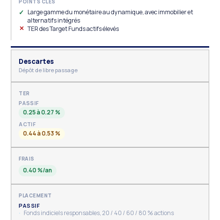
Large gamme du monétaire au dynamique, avec immobilier et
alternatifs intégrés
TER des Target Funds actifs élevés
Descartes
Dépôt de libre passage
PASSIF
0.25 à 0.27 %
ACTIF
0.44 à 0.53 %
0.40 %/an
PASSIF
Fonds indiciels responsables, 20 / 40 / 60 / 80 % actions