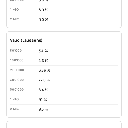
6.0 %
6.0 %
Vaud (Lausanne)
3.4 %
4.6 %
6.36 %
7.40 %
8.4 %
9.1 %
9.3 %