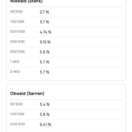
Nidwald (Stans)
2.7 %
3.7 %
4.74 %
5.19 %
5.6 %
5.7 %
5.7 %
Obwald (Sarnen)
5.4 %
5.8 %
6.41 %