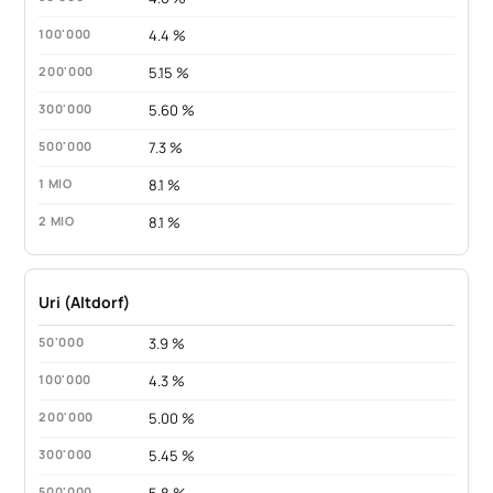
4.4 %
5.15 %
5.60 %
7.3 %
8.1 %
8.1 %
Uri (Altdorf)
3.9 %
4.3 %
5.00 %
5.45 %
5.8 %