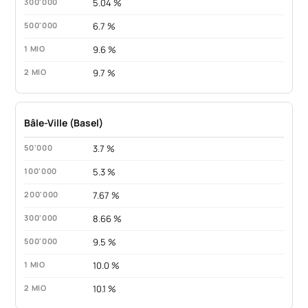
5.04 %
6.7 %
9.6 %
9.7 %
Bâle-Ville (Basel)
3.7 %
5.3 %
7.67 %
8.66 %
9.5 %
10.0 %
10.1 %