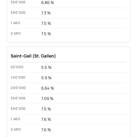
6.86 %
7.3 %
7.5 %
7.5 %
Saint-Gall (St. Gallen)
5.5 %
5.9 %
6.64 %
7.09 %
7.5 %
7.6 %
7.6 %