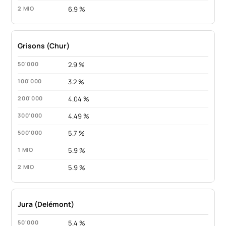
6.9 %
Grisons (Chur)
2.9 %
3.2 %
4.04 %
4.49 %
5.7 %
5.9 %
5.9 %
Jura (Delémont)
5.4 %