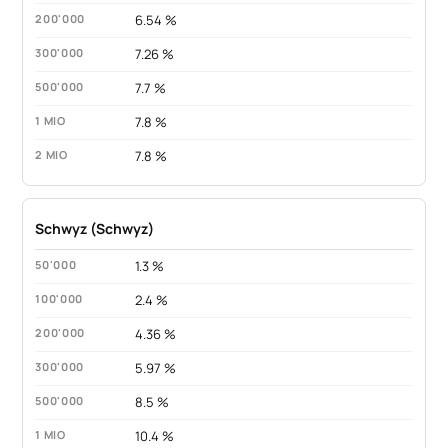
6.54 %
7.26 %
7.7 %
7.8 %
7.8 %
Schwyz (Schwyz)
1.3 %
2.4 %
4.36 %
5.97 %
8.5 %
10.4 %