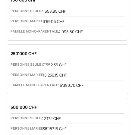
4'658.85 CHF
3'691.15 CHF
4'098.50 CHF
250'000 CHF
17'552.35 CHF
15'236.15 CHF
16'390.70 CHF
500'000 CHF
42'172 CHF
38'187.15 CHF