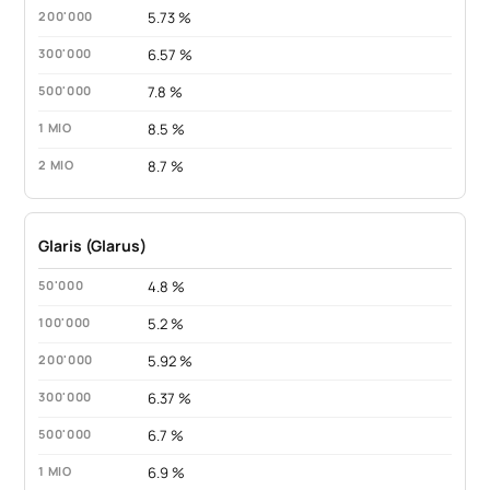
5.73 %
6.57 %
7.8 %
8.5 %
8.7 %
Glaris (Glarus)
4.8 %
5.2 %
5.92 %
6.37 %
6.7 %
6.9 %