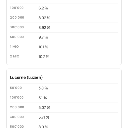
6.2 %
8.02 %
8.92 %
9.7 %
10.1 %
10.2 %
Lucerne (Luzern)
3.8 %
5.1 %
5.07 %
5.71 %
8.0 %