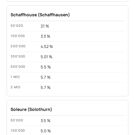
Schaffhouse (Schaffhausen)
2.1 %
3.3 %
4.52 %
5.01 %
5.5 %
5.7 %
5.7 %
Soleure (Solothurn)
3.5 %
5.0 %