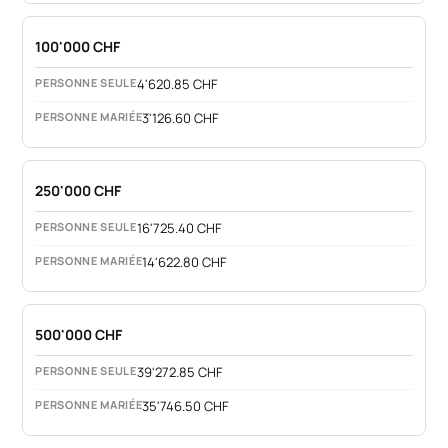
100'000 CHF
4'620.85 CHF
3'126.60 CHF
250'000 CHF
16'725.40 CHF
14'622.80 CHF
500'000 CHF
39'272.85 CHF
35'746.50 CHF