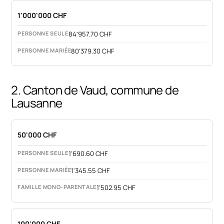
1'000'000 CHF
84'957.70 CHF
80'379.30 CHF
2. Canton de Vaud, commune de
Lausanne
50'000 CHF
1'690.60 CHF
1'345.55 CHF
1'502.95 CHF
100'000 CHF