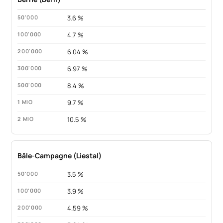
3.6 %
4.7 %
6.04 %
6.97 %
8.4 %
9.7 %
10.5 %
Bâle-Campagne (Liestal)
3.5 %
3.9 %
4.59 %