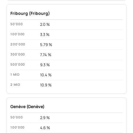
Fribourg (Fribourg)
2.0 %
3.3 %
5.79 %
7.74 %
9.3 %
10.4 %
10.9 %
Genève (Genève)
2.9 %
4.6 %