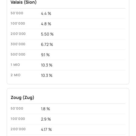
Valais (Sion)
4.4 %
4.8 %
5.50 %
6.72 %
9.1 %
10.3 %
10.3 %
Zoug (Zug)
1.8 %
2.9 %
4.17 %