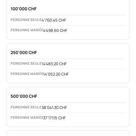
100'000 CHF
4'760.45 CHF
4'498.60 CHF
250'000 CHF
14'483.20 CHF
14'052.20 CHF
500'000 CHF
38'041.30 CHF
37'171.15 CHF