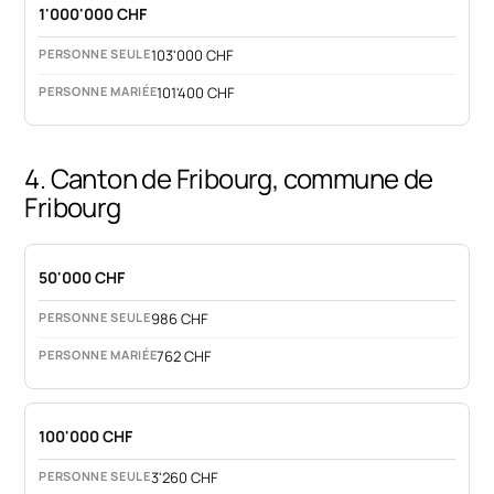
1'000'000 CHF
103'000 CHF
101'400 CHF
4. Canton de Fribourg, commune de
Fribourg
50'000 CHF
986 CHF
762 CHF
100'000 CHF
3'260 CHF