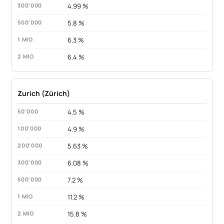
4.99 %
5.8 %
6.3 %
6.4 %
Zurich (Zürich)
4.5 %
4.9 %
5.63 %
6.08 %
7.2 %
11.2 %
15.8 %