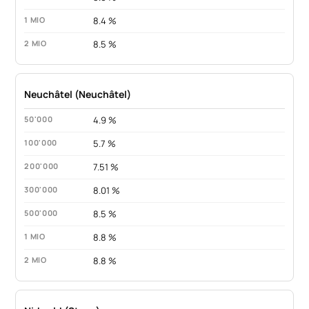
8.4 %
8.5 %
Neuchâtel (Neuchâtel)
4.9 %
5.7 %
7.51 %
8.01 %
8.5 %
8.8 %
8.8 %