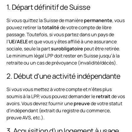
1. Départ définitif de Suisse
Si vous quittez la Suisse de manière
permanente
, vous
pouvez retirer la
totalité
de votre compte de libre
passage. Toutefois, si vous partez dans un pays de
l’
UE/AELE
et que vous y êtes affilié à une assurance
sociale, seule la part
surobligatoire
peut être retirée.
Le minimum légal LPP doit rester en Suisse jusqu’à la
retraite ou un cas de prévoyance (invalidité/décès).
2. Début d'une activité indépendante
Si vous vous mettez à votre compte et n’êtes plus
soumis à la LPP, vous pouvez demander le
retrait
de vos
avoirs. Vous devrez fournir une
preuve
de votre statut
d’indépendant (extrait du registre du commerce,
preuve AVS, etc.).
3. Acquisition d’un logement à usage