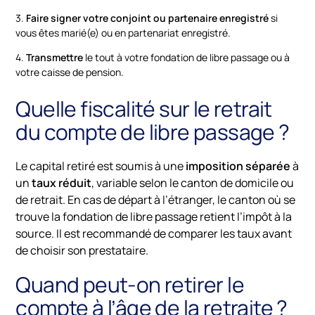
3.
Faire signer votre conjoint ou partenaire enregistré
si
vous êtes marié(e) ou en partenariat enregistré.
4.
Transmettre
le tout à votre fondation de libre passage ou à
votre caisse de pension.
Quelle fiscalité sur le retrait
du compte de libre passage ?
Le capital retiré est soumis à une
imposition séparée
à
un
taux réduit
, variable selon le canton de domicile ou
de retrait. En cas de départ à l’étranger, le canton où se
trouve la fondation de libre passage retient l’impôt à la
source. Il est recommandé de comparer les taux avant
de choisir son prestataire.
Quand peut-on retirer le
compte à l’âge de la retraite ?