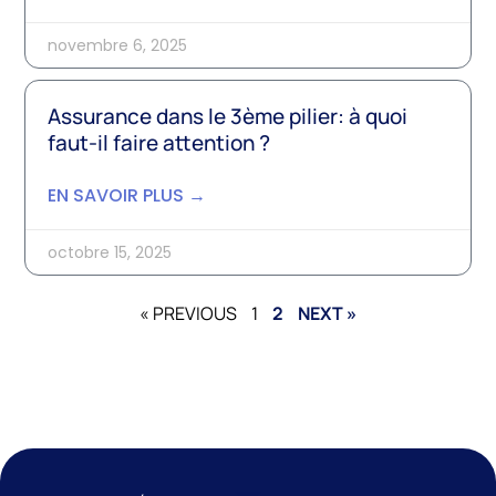
novembre 6, 2025
Assurance dans le 3ème pilier: à quoi
faut-il faire attention ?
EN SAVOIR PLUS →
octobre 15, 2025
« PREVIOUS
1
2
NEXT »