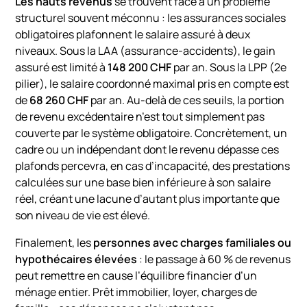
Les hauts revenus
se trouvent face à un problème
structurel souvent méconnu : les assurances sociales
obligatoires plafonnent le salaire assuré à deux
niveaux. Sous la LAA (assurance-accidents), le gain
assuré est limité à
148 200 CHF
par an. Sous la LPP (2e
pilier), le salaire coordonné maximal pris en compte est
de
68 260 CHF
par an. Au-delà de ces seuils, la portion
de revenu excédentaire n’est tout simplement pas
couverte par le système obligatoire. Concrètement, un
cadre ou un indépendant dont le revenu dépasse ces
plafonds percevra, en cas d’incapacité, des prestations
calculées sur une base bien inférieure à son salaire
réel, créant une lacune d’autant plus importante que
son niveau de vie est élevé.
Finalement, les
personnes avec charges familiales ou
hypothécaires élevées
: le passage à 60 % de revenus
peut remettre en cause l’équilibre financier d’un
ménage entier. Prêt immobilier, loyer, charges de