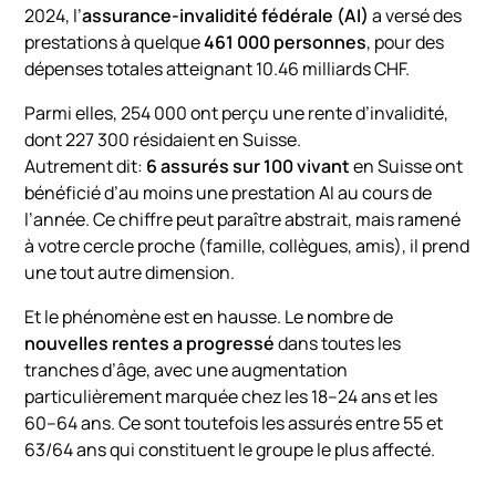
2024, l’
assurance-invalidité fédérale (AI)
a versé des
prestations à quelque
461 000 personnes
, pour des
dépenses totales atteignant 10.46 milliards CHF.
Parmi elles, 254 000 ont perçu une rente d’invalidité,
dont 227 300 résidaient en Suisse.
Autrement dit:
6 assurés sur 100 vivant
en Suisse ont
bénéficié d’au moins une prestation AI au cours de
l’année. Ce chiffre peut paraître abstrait, mais ramené
à votre cercle proche (famille, collègues, amis), il prend
une tout autre dimension.
Et le phénomène est en hausse. Le nombre de
nouvelles rentes a progressé
dans toutes les
tranches d’âge, avec une augmentation
particulièrement marquée chez les 18–24 ans et les
60–64 ans. Ce sont toutefois les assurés entre 55 et
63/64 ans qui constituent le groupe le plus affecté.