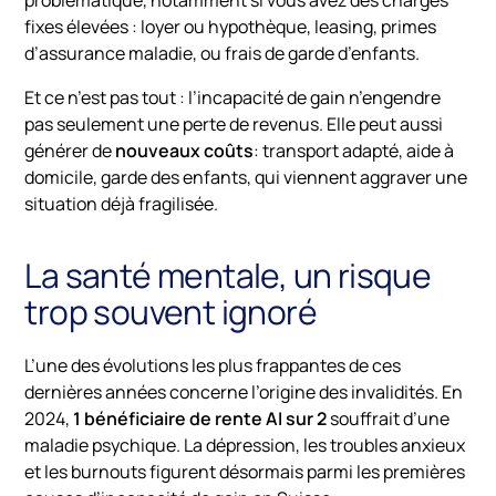
problématique, notamment si vous avez des charges
fixes élevées : loyer ou hypothèque, leasing, primes
d’assurance maladie, ou frais de garde d’enfants.
Et ce n’est pas tout : l’incapacité de gain n’engendre
pas seulement une perte de revenus. Elle peut aussi
générer de
nouveaux coûts
: transport adapté, aide à
domicile, garde des enfants, qui viennent aggraver une
situation déjà fragilisée.
La santé mentale, un risque
trop souvent ignoré
L’une des évolutions les plus frappantes de ces
dernières années concerne l’origine des invalidités. En
2024,
1 bénéficiaire de rente AI sur 2
souffrait d’une
maladie psychique. La dépression, les troubles anxieux
et les burnouts figurent désormais parmi les premières