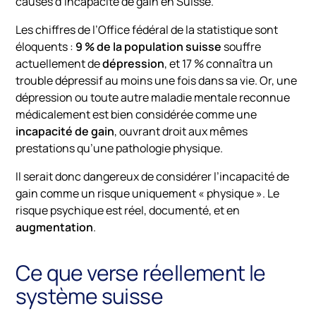
causes d’incapacité de gain en Suisse.
Les chiffres de l’Office fédéral de la statistique sont
éloquents :
9 % de la population suisse
souffre
actuellement de
dépression
, et 17 % connaîtra un
trouble dépressif au moins une fois dans sa vie. Or, une
dépression ou toute autre maladie mentale reconnue
médicalement est bien considérée comme une
incapacité de gain
, ouvrant droit aux mêmes
prestations qu’une pathologie physique.
Il serait donc dangereux de considérer l’incapacité de
gain comme un risque uniquement « physique ». Le
risque psychique est réel, documenté, et en
augmentation
.
Ce que verse réellement le
système suisse